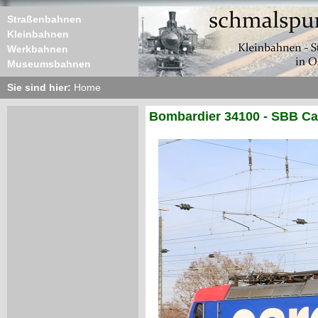
Straßenbahnen
Kleinbahnen
Werkbahnen
Museumsbahnen
Sie sind hier:
Home
Bombardier 34100 - SBB Ca