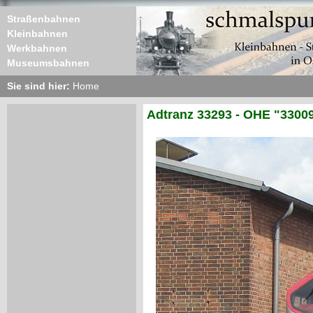
Straßenbahnen
Kleinbahnen
Werkbahnen
Museumsbahnen
Sie sind hier:
Home
Adtranz 33293 - OHE "3300