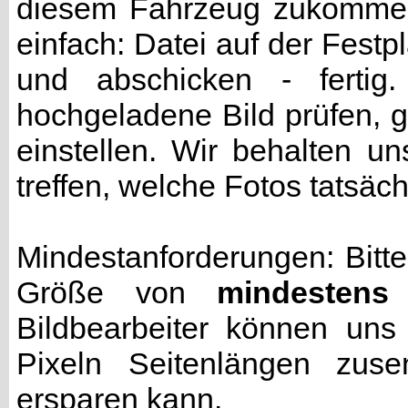
diesem Fahrzeug zukommen 
einfach: Datei auf der Fest
und abschicken - fertig
hochgeladene Bild prüfen, g
einstellen. Wir behalten u
treffen, welche Fotos tatsäc
Mindestanforderungen: Bitte
Größe von
mindestens
Bildbearbeiter können uns
Pixeln Seitenlängen zuse
ersparen kann.