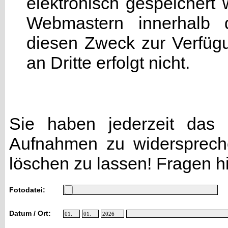
elektronisch gespeicher
Webmastern innerhalb d
diesen Zweck zur Verfügu
an Dritte erfolgt nicht.
Sie haben jederzeit das R
Aufnahmen zu widersprech
löschen zu lassen! Fragen h
Fotodatei:
Datum / Ort: