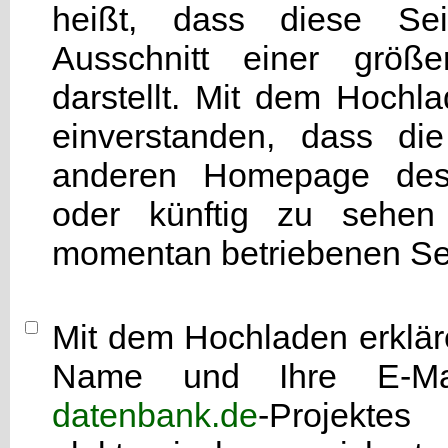
heißt, dass diese Seit
Ausschnitt einer grö
darstellt. Mit dem Hochla
einverstanden, dass di
anderen Homepage d
oder künftig zu sehen 
momentan betriebenen Sei
Mit dem Hochladen erkläre
Name und Ihre E-Mai
datenbank.de
-Projekte