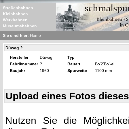
Straßenbahnen
Kleinbahnen
Werkbahnen
Museumsbahnen
Sie sind hier:
Home
Düwag ?
Hersteller
Düwag
Typ
Fabriknummer
?
Bauart
Bo'2'Bo'-el
Baujahr
1960
Spurweite
1100 mm
Upload eines Fotos diese
Nutzen Sie die Möglichkei