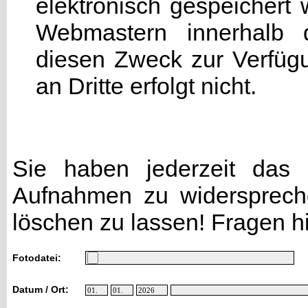
elektronisch gespeicher
Webmastern innerhalb d
diesen Zweck zur Verfügu
an Dritte erfolgt nicht.
Sie haben jederzeit das R
Aufnahmen zu widersprech
löschen zu lassen! Fragen h
Fotodatei:
Datum / Ort: