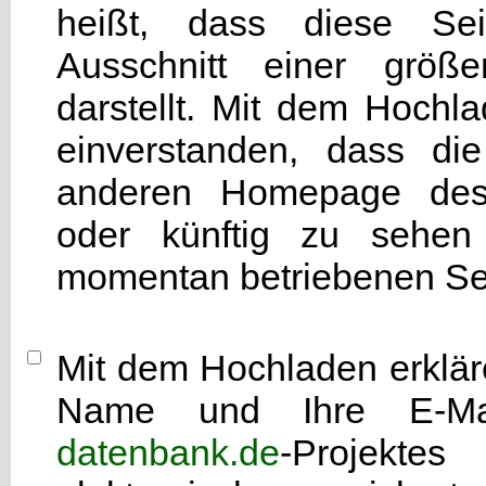
heißt, dass diese Seit
Ausschnitt einer grö
darstellt. Mit dem Hochla
einverstanden, dass di
anderen Homepage d
oder künftig zu sehen 
momentan betriebenen Sei
Mit dem Hochladen erkläre
Name und Ihre E-Mai
datenbank.de
-Projekte