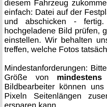
diesem Fahrzeug zukommen 
einfach: Datei auf der Fest
und abschicken - fertig
hochgeladene Bild prüfen, g
einstellen. Wir behalten u
treffen, welche Fotos tatsäc
Mindestanforderungen: Bitte
Größe von
mindestens
Bildbearbeiter können uns
Pixeln Seitenlängen zuse
ersparen kann.