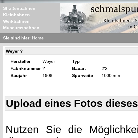
Straßenbahnen
Kleinbahnen
Werkbahnen
Museumsbahnen
Sie sind hier:
Home
Weyer ?
Hersteller
Weyer
Typ
Fabriknummer
?
Bauart
2'2'
Baujahr
1908
Spurweite
1000 mm
Upload eines Fotos diese
Nutzen Sie die Möglichkei