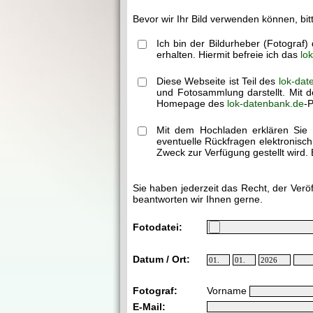
Bevor wir Ihr Bild verwenden können, bit
Ich bin der Bildurheber (Fotograf
erhalten. Hiermit befreie ich das
lo
Diese Webseite ist Teil des
lok-dat
und Fotosammlung darstellt. Mit d
Homepage des
lok-datenbank.de
-P
Mit dem Hochladen erklären Sie 
eventuelle Rückfragen elektronisc
Zweck zur Verfügung gestellt wird. 
Sie haben jederzeit das Recht, der Verö
beantworten wir Ihnen gerne.
Fotodatei:
Datum / Ort:
Fotograf:
Vorname
E-Mail: