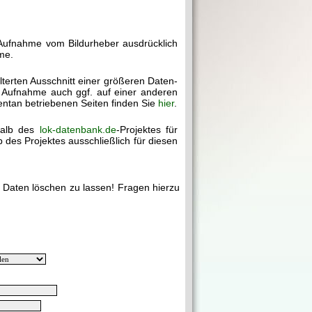
 Aufnahme vom Bildurheber ausdrücklich
me.
ilterten Ausschnitt einer größeren Daten-
e Aufnahme auch ggf. auf einer anderen
mentan betriebenen Seiten finden Sie
hier
.
halb des
lok-datenbank.de
-Projektes für
des Projektes ausschließlich für diesen
e Daten löschen zu lassen! Fragen hierzu