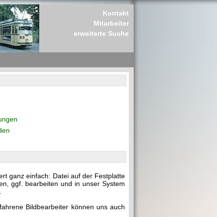
Kontakt
Mitarbeiter
erweiterte Suche
rungen
den
t ganz einfach: Datei auf der Festplatte
en, ggf. bearbeiten und in unser System
.
rfahrene Bildbearbeiter können uns auch