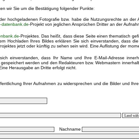
ten wir Sie um die Bestätigung folgender Punkte:
) der hochgeladenen Fotografie bzw. habe die Nutzungsrechte an der
k-datenbank.de
-Projekt von jeglichen Ansprüchen Dritter an der Aufnah
enbank.de
-Projektes. Das heißt, dass diese Seite einen thematisch gef
em Hochladen Ihres Bildes erklären Sie sich einverstanden, dass di
rojektes jetzt oder künftig zu sehen sein wird. Eine Auflistung der mo
sich einverstanden, dass Ihr Name und Ihre E-Mail-Adresse inner
h gespeichert werden und den Redakteuren bzw. Webmastern innerhalb 
Eine Herausgabe an Dritte erfolgt nicht.
ffentlichung Ihrer Aufnahmen zu widersprechen und die Bilder und Ihr
Nachname