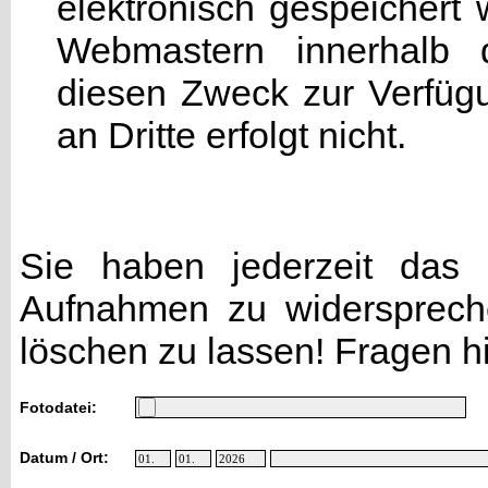
elektronisch gespeicher
Webmastern innerhalb d
diesen Zweck zur Verfügu
an Dritte erfolgt nicht.
Sie haben jederzeit das R
Aufnahmen zu widersprech
löschen zu lassen! Fragen h
Fotodatei:
Datum / Ort: