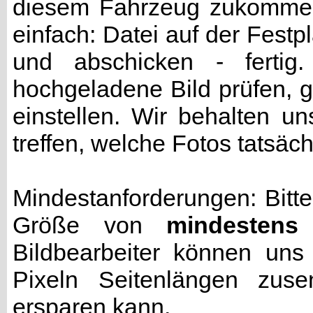
diesem Fahrzeug zukommen 
einfach: Datei auf der Fest
und abschicken - fertig
hochgeladene Bild prüfen, g
einstellen. Wir behalten u
treffen, welche Fotos tatsäc
Mindestanforderungen: Bitte
Größe von
mindestens
Bildbearbeiter können uns
Pixeln Seitenlängen zuse
ersparen kann.