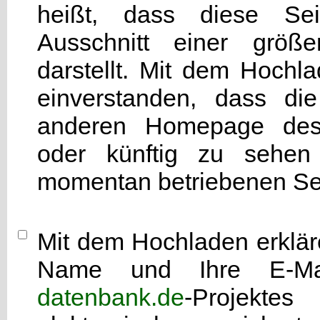
heißt, dass diese Seit
Ausschnitt einer grö
darstellt. Mit dem Hochla
einverstanden, dass di
anderen Homepage d
oder künftig zu sehen 
momentan betriebenen Sei
Mit dem Hochladen erkläre
Name und Ihre E-Mai
datenbank.de
-Projekte