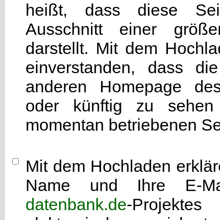
heißt, dass diese Seit
Ausschnitt einer grö
darstellt. Mit dem Hochla
einverstanden, dass di
anderen Homepage d
oder künftig zu sehen 
momentan betriebenen Sei
Mit dem Hochladen erkläre
Name und Ihre E-Mai
datenbank.de
-Projekte