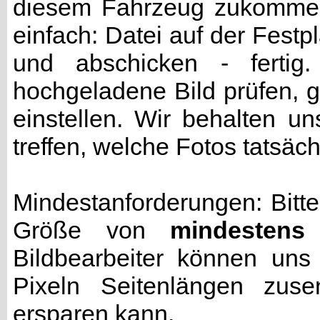
diesem Fahrzeug zukommen 
einfach: Datei auf der Fest
und abschicken - fertig
hochgeladene Bild prüfen, g
einstellen. Wir behalten u
treffen, welche Fotos tatsäc
Mindestanforderungen: Bitte
Größe von
mindestens
Bildbearbeiter können uns
Pixeln Seitenlängen zuse
ersparen kann.