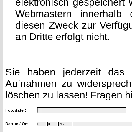
elektronisch gespeicher
Webmastern innerhalb d
diesen Zweck zur Verfügu
an Dritte erfolgt nicht.
Sie haben jederzeit das R
Aufnahmen zu widersprech
löschen zu lassen! Fragen h
Fotodatei:
Datum / Ort: