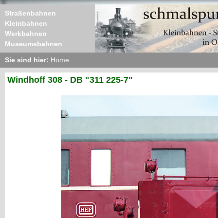
Straßenbahnen
Kleinbahnen
Werkbahnen
Museumsbahnen
Sie sind hier:
Home
Windhoff 308 - DB "311 225-7"