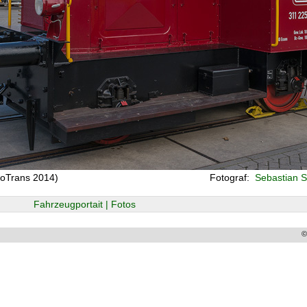
noTrans 2014)
Fotograf:
Sebastian S
Fahrzeugportait | Fotos
©