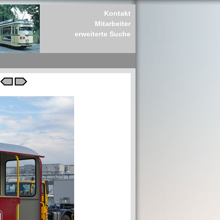
Kontakt
Mitarbeiter
erweiterte Suche