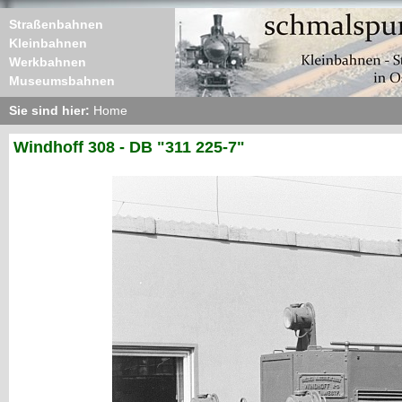
Straßenbahnen
Kleinbahnen
Werkbahnen
Museumsbahnen
Sie sind hier:
Home
Windhoff 308 - DB "311 225-7"