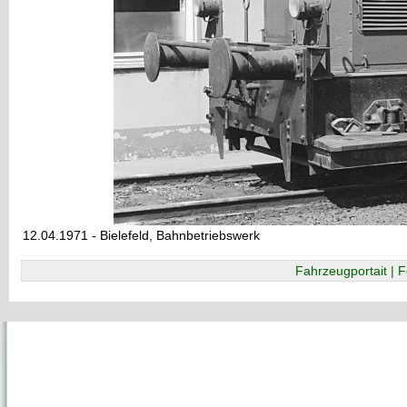
12.04.1971 - Bielefeld, Bahnbetriebswerk
Fahrzeugportait | F