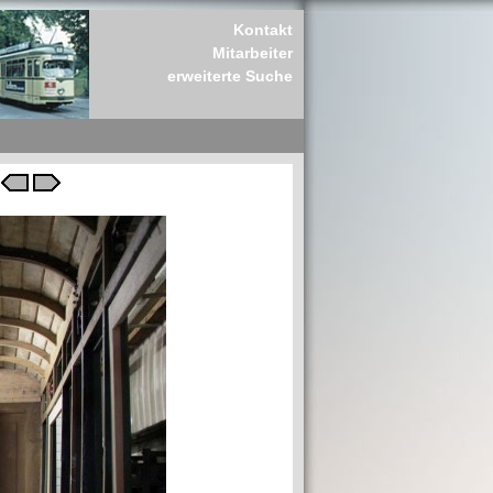
Kontakt
Mitarbeiter
erweiterte Suche