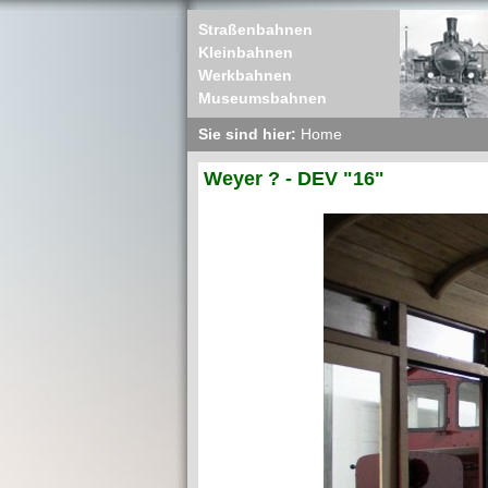
Straßenbahnen
Kleinbahnen
Werkbahnen
Museumsbahnen
Sie sind hier:
Home
Weyer ? - DEV "16"