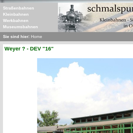
Straßenbahnen
Kleinbahnen
Werkbahnen
Museumsbahnen
Sie sind hier:
Home
Weyer ? - DEV "16"