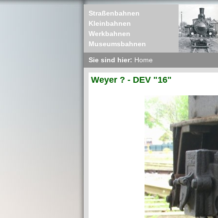
Straßenbahnen
Kleinbahnen
Werkbahnen
Museumsbahnen
Sie sind hier:
Home
Weyer ? - DEV "16"