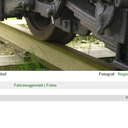
nhof
Fotograf:
Regin
Fahrzeugportait | Fotos
©