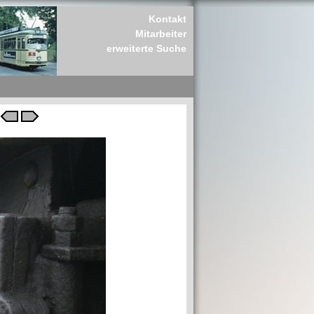
Kontakt
Mitarbeiter
erweiterte Suche