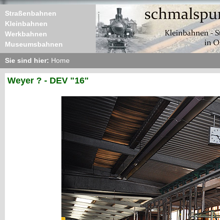
Straßenbahnen
Kleinbahnen
Werkbahnen
Museumsbahnen
Sie sind hier:
Home
Weyer ? - DEV "16"