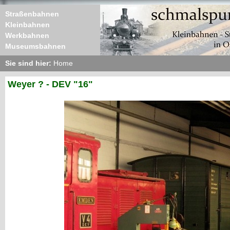
Straßenbahnen
Kleinbahnen
Werkbahnen
Museumsbahnen
Sie sind hier:
Home
Weyer ? - DEV "16"