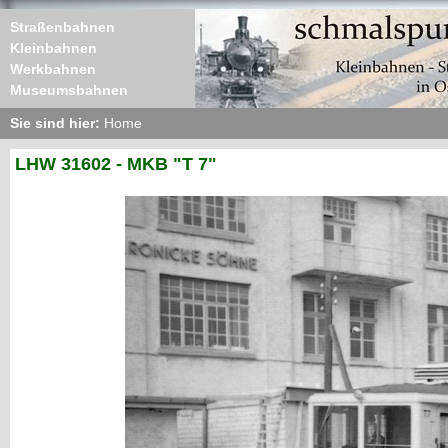
Straßenbahnen
Kleinbahnen
Werkbahnen
Museumsbahnen
Sie sind hier:
Home
LHW 31602 - MKB "T 7"