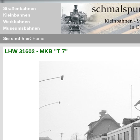
Straßenbahnen
Kleinbahnen
Werkbahnen
Museumsbahnen
Sie sind hier:
Home
LHW 31602 - MKB "T 7"