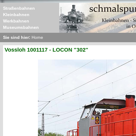
Straßenbahnen
Kleinbahnen
Werkbahnen
Museumsbahnen
Sie sind hier:
Home
Vossloh 1001117 - LOCON "302"