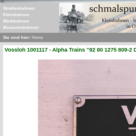
Straßenbahnen
Kleinbahnen
Werkbahnen
Museumsbahnen
Sie sind hier:
Home
Vossloh 1001117 - Alpha Trains "92 80 1275 809-2