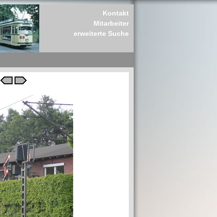
Kontakt
Mitarbeiter
erweiterte Suche