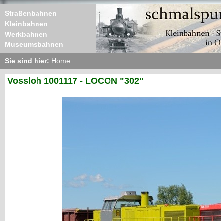
Straßenbahnen
Kleinbahnen
Werkbahnen
Museumsbahnen
Sie sind hier:
Home
Vossloh 1001117 - LOCON "302"