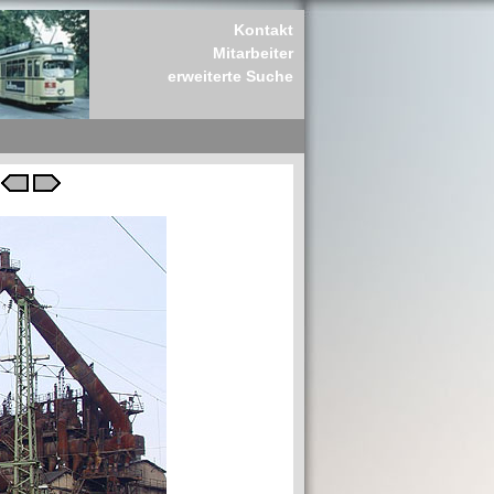
Kontakt
Mitarbeiter
erweiterte Suche