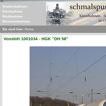
Straßenbahnen
Kleinbahnen
Werkbahnen
Museumsbahnen
Sie sind hier:
Home
Vossloh 1001034 - HGK "DH 58"