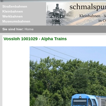
Straßenbahnen
Kleinbahnen
Werkbahnen
Museumsbahnen
Sie sind hier:
Home
Vossloh 1001029 - Alpha Trains