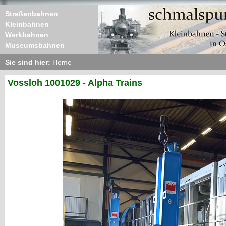
Straßenbahnen
Kleinbahnen
Werkbahnen
Museumsbahnen
Sie sind hier:
Home
Vossloh 1001029 - Alpha Trains