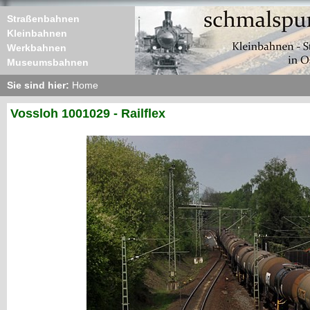
Straßenbahnen
Kleinbahnen
Werkbahnen
Museumsbahnen
Sie sind hier:
Home
Vossloh 1001029 - Railflex