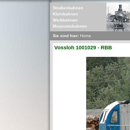
Straßenbahnen
Kleinbahnen
Werkbahnen
Museumsbahnen
Sie sind hier:
Home
Vossloh 1001029 - RBB