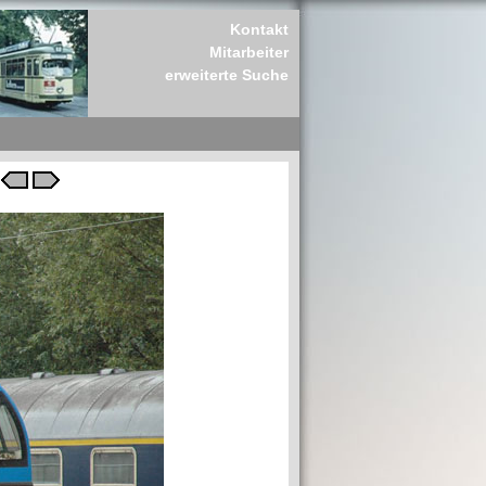
Kontakt
Mitarbeiter
erweiterte Suche