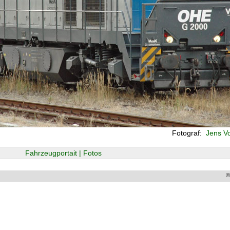
Fotograf:
Jens Vo
Fahrzeugportait | Fotos
©