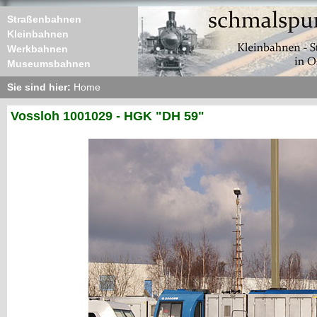
Straßenbahnen
Kleinbahnen
Werkbahnen
Museumsbahnen
Sie sind hier:
Home
Vossloh 1001029 - HGK "DH 59"