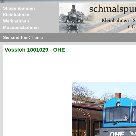
Straßenbahnen
Kleinbahnen
Werkbahnen
Museumsbahnen
Sie sind hier:
Home
Vossloh 1001029 - OHE