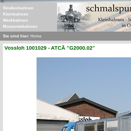
Straßenbahnen
Kleinbahnen
Werkbahnen
Museumsbahnen
Sie sind hier:
Home
Vossloh 1001029 - ATCÂ "G2000.02"