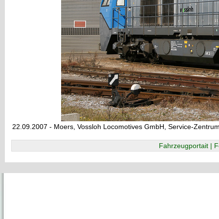
22.09.2007 - Moers, Vossloh Locomotives GmbH, Service-Zentru
Fahrzeugportait | F