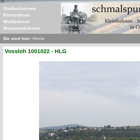
Straßenbahnen
Kleinbahnen
Werkbahnen
Museumsbahnen
Sie sind hier:
Home
Vossloh 1001022 - HLG