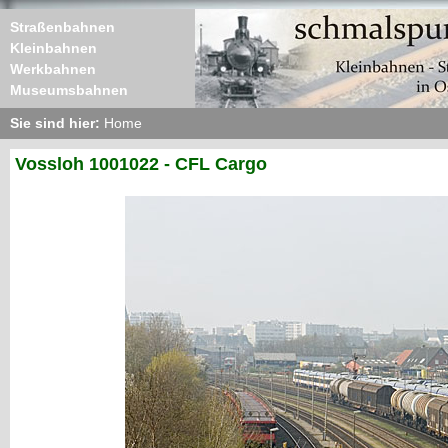
Straßenbahnen
Kleinbahnen
Werkbahnen
Museumsbahnen
Sie sind hier:
Home
Vossloh 1001022 - CFL Cargo