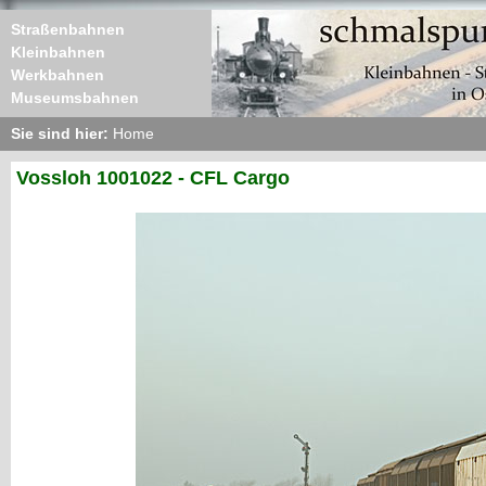
Straßenbahnen
Kleinbahnen
Werkbahnen
Museumsbahnen
Sie sind hier:
Home
Vossloh 1001022 - CFL Cargo