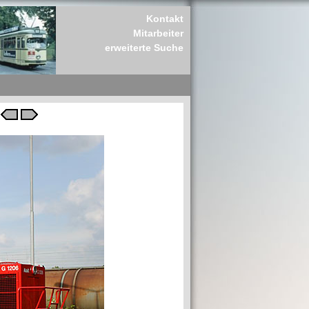
Kontakt
Mitarbeiter
erweiterte Suche