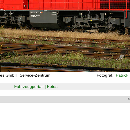
ves GmbH, Service-Zentrum
Fotograf:
Patrick
Fahrzeugportait | Fotos
©