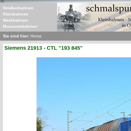
Straßenbahnen
Kleinbahnen
Werkbahnen
Museumsbahnen
Sie sind hier:
Home
Siemens 21913 - CTL "193 845"