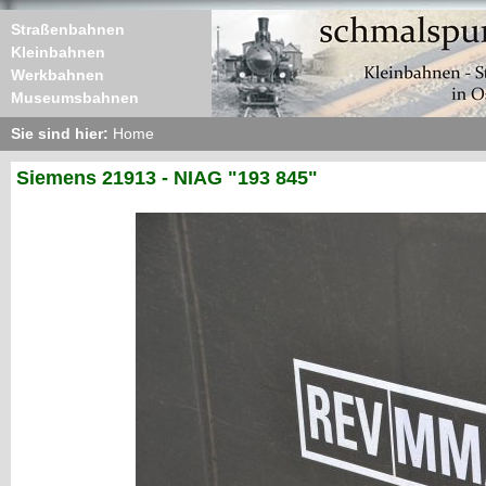
Straßenbahnen
Kleinbahnen
Werkbahnen
Museumsbahnen
Sie sind hier:
Home
Siemens 21913 - NIAG "193 845"