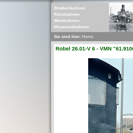
Straßenbahnen
Kleinbahnen
Werkbahnen
Museumsbahnen
Sie sind hier:
Home
Robel 26.01-V 6 - VMN "61.910