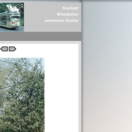
Kontakt
Mitarbeiter
erweiterte Suche