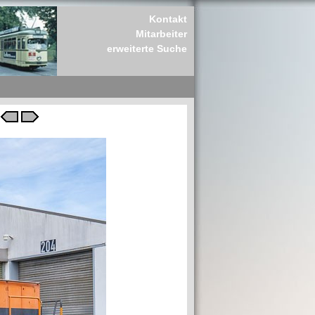
Kontakt
Mitarbeiter
erweiterte Suche