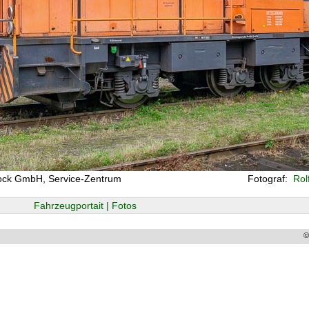
tock GmbH, Service-Zentrum
Fotograf:
Rolf
Fahrzeugportait | Fotos
©