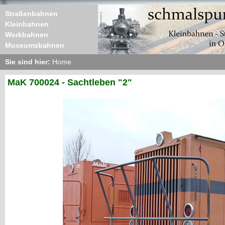
Straßenbahnen
Kleinbahnen
Werkbahnen
Museumsbahnen
Sie sind hier:
Home
MaK 700024 - Sachtleben "2"