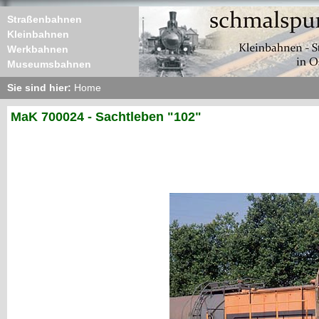
Straßenbahnen
Kleinbahnen
Werkbahnen
Museumsbahnen
Sie sind hier:
Home
MaK 700024 - Sachtleben "102"