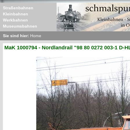
Straßenbahnen
Kleinbahnen
Werkbahnen
Museumsbahnen
Sie sind hier:
Home
MaK 1000794 - Nordlandrail "98 80 0272 003-1 D-