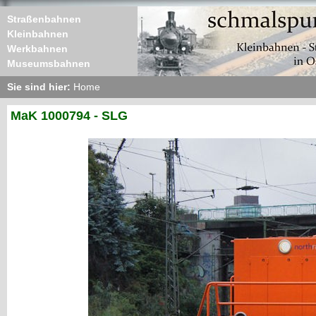
Straßenbahnen
Kleinbahnen
Werkbahnen
Museumsbahnen
Sie sind hier:
Home
MaK 1000794 - SLG