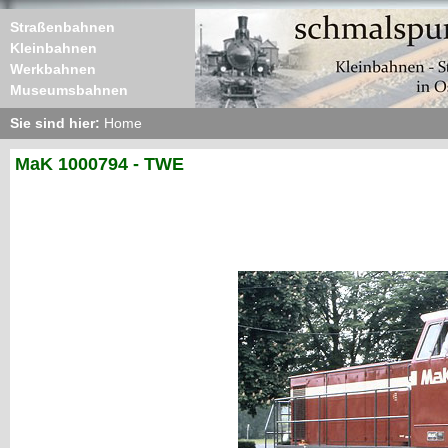
Straßenbahnen
Kleinbahnen
Werkbahnen
Museumsbahnen
Sie sind hier:
Home
MaK 1000794 - TWE