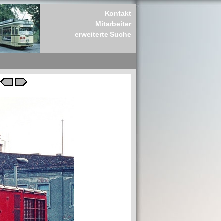
Kontakt
Mitarbeiter
erweiterte Suche