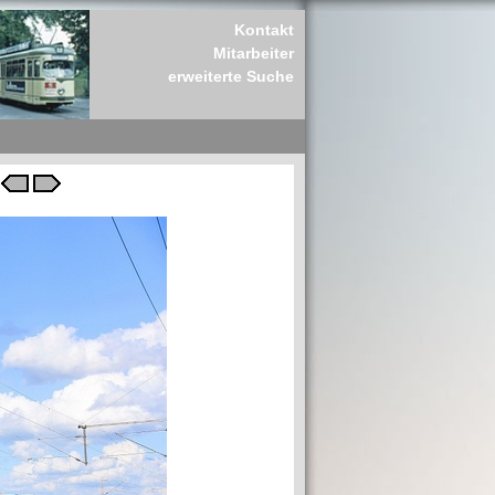
Kontakt
Mitarbeiter
erweiterte Suche