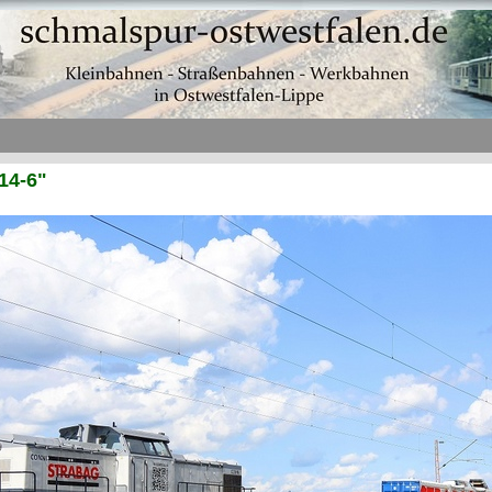
14-6"