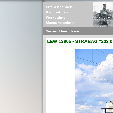
Straßenbahnen
Kleinbahnen
Werkbahnen
Museumsbahnen
Sie sind hier:
Home
LEW 13905 - STRABAG "203 0