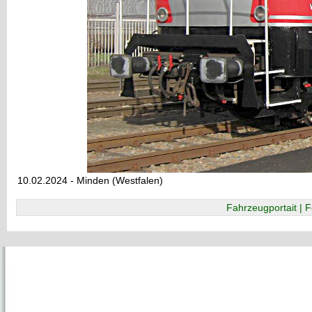
10.02.2024 - Minden (Westfalen)
Fahrzeugportait | F