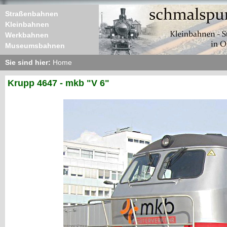
Straßenbahnen
Kleinbahnen
Werkbahnen
Museumsbahnen
Sie sind hier:
Home
Krupp 4647 - mkb "V 6"