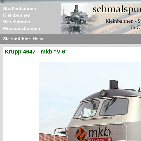
Straßenbahnen
Kleinbahnen
Werkbahnen
Museumsbahnen
Sie sind hier:
Home
Krupp 4647 - mkb "V 6"