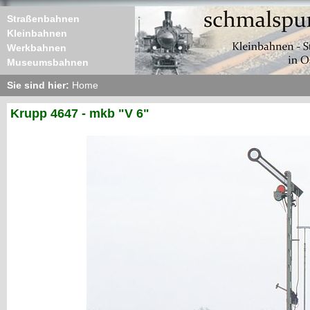
Straßenbahnen
Kleinbahnen
Werkbahnen
Museumsbahnen
Sie sind hier:
Home
Krupp 4647 - mkb "V 6"