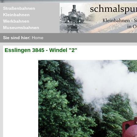
Straßenbahnen
Kleinbahnen
Werkbahnen
Museumsbahnen
Sie sind hier:
Home
Esslingen 3845 - Windel "2"