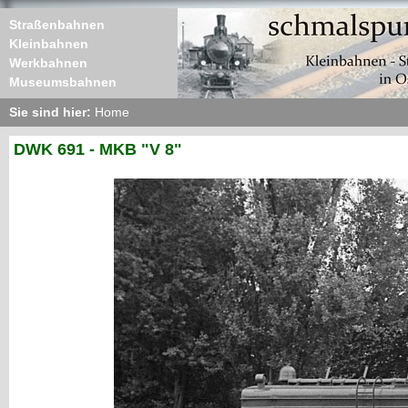
Straßenbahnen
Kleinbahnen
Werkbahnen
Museumsbahnen
Sie sind hier:
Home
DWK 691 - MKB "V 8"